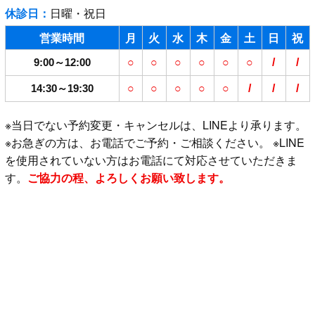
休診日：
日曜・祝日
営業時間
月
火
水
木
金
土
日
祝
9:00～12:00
○
○
○
○
○
○
/
/
14:30～19:30
○
○
○
○
○
/
/
/
※当日でない予約変更・キャンセルは、LINEより承ります。
※お急ぎの方は、お電話でご予約・ご相談ください。 ※LINE
を使用されていない方はお電話にて対応させていただきま
す。
ご協力の程、よろしくお願い致します。