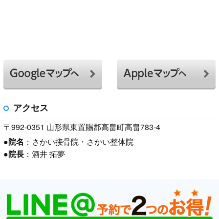
アクセス
〒992-0351 山形県東置賜郡高畠町高畠783-4
●
院名
：さかい接骨院・さかい整体院
●
院長
：酒井 拓夢