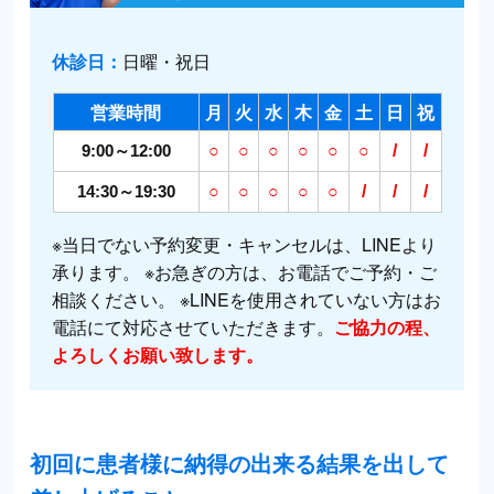
休診日：
日曜・祝日
営業時間
月
火
水
木
金
土
日
祝
9:00～12:00
○
○
○
○
○
○
/
/
14:30～19:30
○
○
○
○
○
/
/
/
※当日でない予約変更・キャンセルは、LINEより
承ります。 ※お急ぎの方は、お電話でご予約・ご
相談ください。 ※LINEを使用されていない方はお
電話にて対応させていただきます。
ご協力の程、
よろしくお願い致します。
初回に患者様に納得の出来る結果を出して