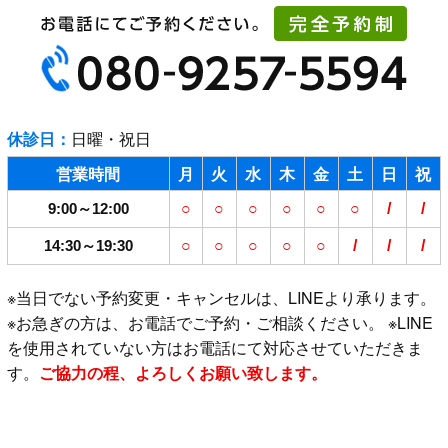
休診日：
日曜・祝日
営業時間
月
火
水
木
金
土
日
祝
9:00～12:00
○
○
○
○
○
○
/
/
14:30～19:30
○
○
○
○
○
/
/
/
※当日でない予約変更・キャンセルは、LINEより承ります。
※お急ぎの方は、お電話でご予約・ご相談ください。 ※LINE
を使用されていない方はお電話にて対応させていただきま
す。
ご協力の程、よろしくお願い致します。