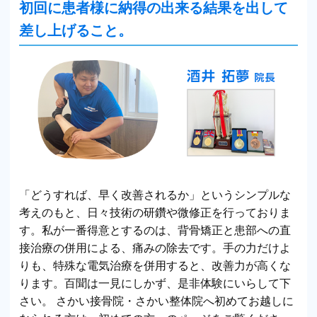
初回に患者様に納得の出来る結果を出して
差し上げること。
「どうすれば、早く改善されるか」というシンプルな
考えのもと、日々技術の研鑽や微修正を行っておりま
す。私が一番得意とするのは、背骨矯正と患部への直
接治療の併用による、痛みの除去です。手の力だけよ
りも、特殊な電気治療を併用すると、改善力が高くな
ります。百聞は一見にしかず、是非体験にいらして下
さい。 さかい接骨院・さかい整体院へ初めてお越しに