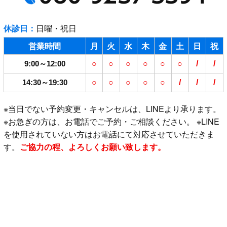
休診日：
日曜・祝日
営業時間
月
火
水
木
金
土
日
祝
9:00～12:00
○
○
○
○
○
○
/
/
14:30～19:30
○
○
○
○
○
/
/
/
※当日でない予約変更・キャンセルは、LINEより承ります。
※お急ぎの方は、お電話でご予約・ご相談ください。 ※LINE
を使用されていない方はお電話にて対応させていただきま
す。
ご協力の程、よろしくお願い致します。