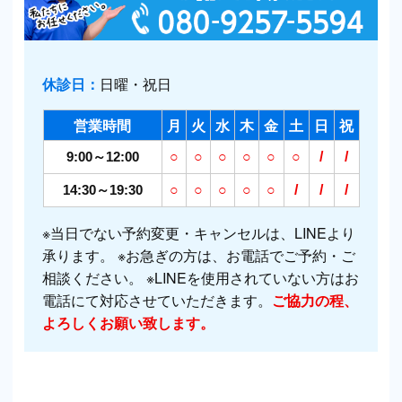
休診日：
日曜・祝日
営業時間
月
火
水
木
金
土
日
祝
9:00～12:00
○
○
○
○
○
○
/
/
14:30～19:30
○
○
○
○
○
/
/
/
※当日でない予約変更・キャンセルは、LINEより
承ります。 ※お急ぎの方は、お電話でご予約・ご
相談ください。 ※LINEを使用されていない方はお
電話にて対応させていただきます。
ご協力の程、
よろしくお願い致します。