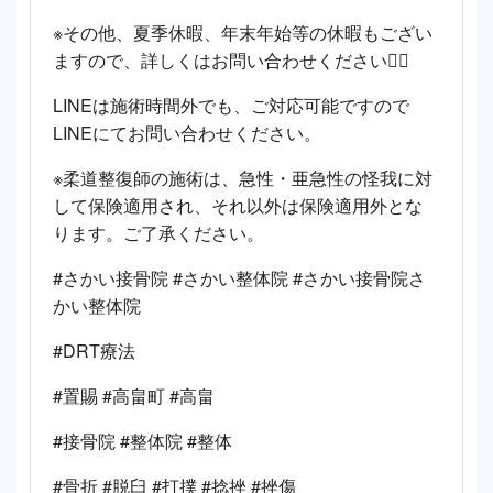
※その他、夏季休暇、年末年始等の休暇もござい
ますので、詳しくはお問い合わせください🙇‍♂️
LINEは施術時間外でも、ご対応可能ですので
LINEにてお問い合わせください。
※柔道整復師の施術は、急性・亜急性の怪我に対
して保険適用され、それ以外は保険適用外とな
ります。ご了承ください。
#さかい接骨院 #さかい整体院 #さかい接骨院さ
かい整体院
#DRT療法
#置賜 #高畠町 #高畠
#接骨院 #整体院 #整体
#骨折 #脱臼 #打撲 #捻挫 #挫傷