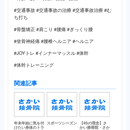
#交通事故 #交通事故の治療 #交通事故治療 #む
ち打ち
#骨盤矯正 #肩こり #腰痛 #ぎっくり腰
#坐骨神経痛 #腰椎ヘルニア #ヘルニア
#JOYトレ #インナーマッスル #体幹
#体幹トレーニング
関連記事
年末年始に気を付
スポーツシーズン
【4Sの理念】さ
けたい身体のトラ
かい接骨院・さか