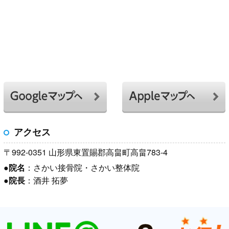
アクセス
〒992-0351 山形県東置賜郡高畠町高畠783-4
●
院名
：さかい接骨院・さかい整体院
●
院長
：酒井 拓夢