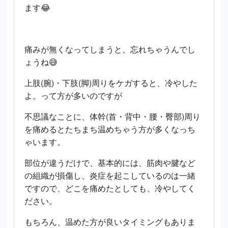
ます😂
痛みが無くなってしまうと、忘れちゃうんでし
ょうね😅
上肢(腕)・下肢(脚)周りをケガすると、冷やした
よ。って方が多いのですが
不思議なことに、体幹(首・背中・腰・臀部)周り
を痛めるとたちまち温めちゃう方が多くなっち
ゃいます。
部位が違うだけで、基本的には、筋肉や腱など
の組織が損傷し、炎症を起こしているのは一緒
ですので、どこを痛めたとしても、冷やしてく
ださい。
もちろん、温めた方が良いタイミングもありま