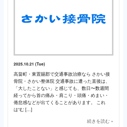
2025.10.21 (Tue)
高畠町・東置賜郡で交通事故治療なら さかい接
骨院・さかい整体院 交通事故に遭った直後は、
「大したことない」と感じても、数日〜数週間
経ってから首の痛み・肩こり・頭痛・めまい・
倦怠感などが出てくることがあります。 これ
は“む […]
続きを読む »