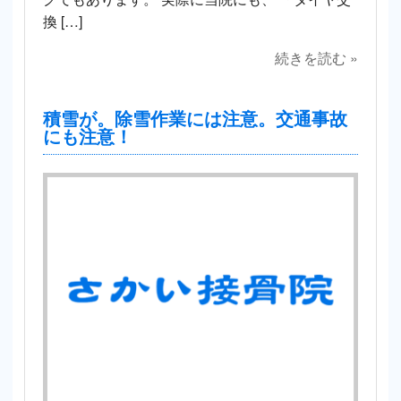
換 […]
続きを読む »
積雪が。除雪作業には注意。交通事故
にも注意！