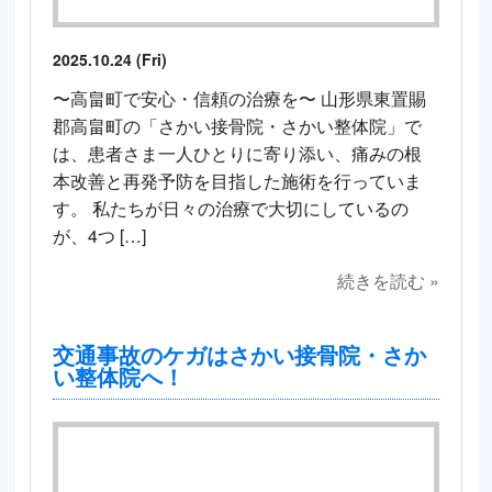
2025.10.24 (Fri)
〜高畠町で安心・信頼の治療を〜 山形県東置賜
郡高畠町の「さかい接骨院・さかい整体院」で
は、患者さま一人ひとりに寄り添い、痛みの根
本改善と再発予防を目指した施術を行っていま
す。 私たちが日々の治療で大切にしているの
が、4つ […]
続きを読む »
交通事故のケガはさかい接骨院・さか
い整体院へ！