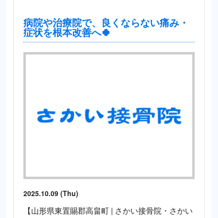
病院や治療院で、良くならない痛み・
症状を根本改善へ🍀
2025.10.09 (Thu)
【山形県東置賜郡高畠町 | さかい接骨院・さかい