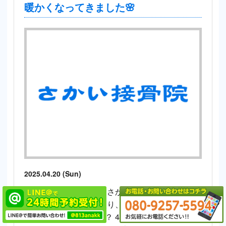
暖かくなってきました🌸
2025.04.20 (Sun)
みなさん、こんにちは さかい接骨院・さかい整
体院です。 新年度に入り、みなさんはどのよう
にお過ごしでしょうか？ 4月半ばころまでは、寒