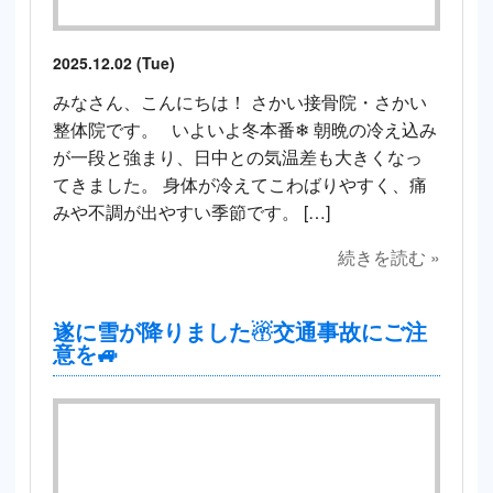
2025.12.02 (Tue)
みなさん、こんにちは！ さかい接骨院・さかい
整体院です。 いよいよ冬本番❄ 朝晩の冷え込み
が一段と強まり、日中との気温差も大きくなっ
てきました。 身体が冷えてこわばりやすく、痛
みや不調が出やすい季節です。 […]
続きを読む »
遂に雪が降りました☃交通事故にご注
意を🚙