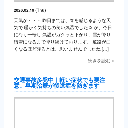
2026.02.19 (Thu)
天気が・・・ 昨日までは、春を感じるような天
気で 暖かく気持ちの良い気温でした☺️ が、今日
になり一転し 気温がガクッと下がり、雪が降り
積雪になるまで降り続けております。 道路が白
くなるほど降るとは、思いませんでしたね […]
続きを読む »
交通事故多発中｜軽い症状でも要注
意。早期治療が後遺症を防ぎます