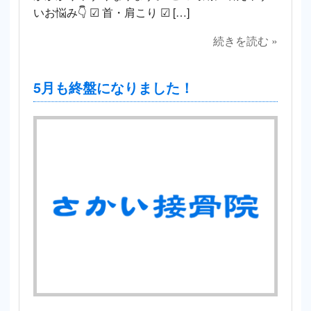
いお悩み👇 ☑ 首・肩こり ☑ […]
続きを読む »
5月も終盤になりました！