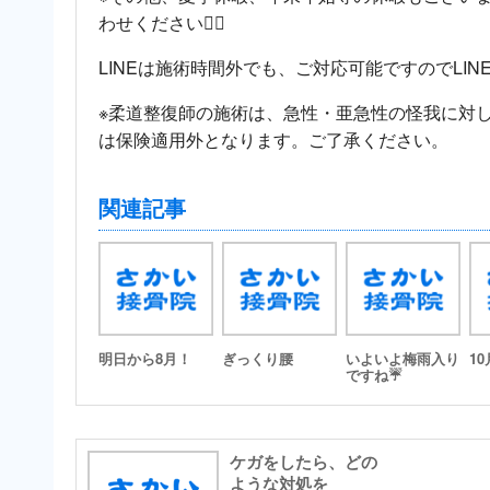
わせください🙇‍♂️
LINEは施術時間外でも、ご対応可能ですのでLI
※柔道整復師の施術は、急性・亜急性の怪我に対
は保険適用外となります。ご了承ください。
関連記事
明日から8月！
ぎっくり腰
いよいよ梅雨入り
1
ですね☔
ケガをしたら、どの
ような対処を