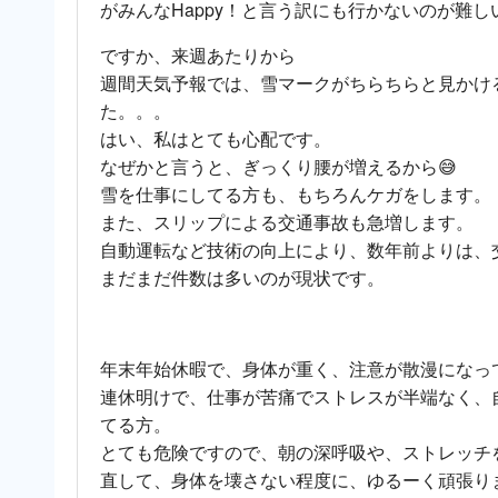
がみんなHappy！と言う訳にも行かないのが難し
ですか、来週あたりから
週間天気予報では、雪マークがちらちらと見かけ
た。。。
はい、私はとても心配です。
なぜかと言うと、ぎっくり腰が増えるから😅
雪を仕事にしてる方も、もちろんケガをします。
また、スリップによる交通事故も急増します。
自動運転など技術の向上により、数年前よりは、
まだまだ件数は多いのが現状です。
年末年始休暇で、身体が重く、注意が散漫になっ
連休明けで、仕事が苦痛でストレスが半端なく、
てる方。
とても危険ですので、朝の深呼吸や、ストレッチ
直して、身体を壊さない程度に、ゆるーく頑張りま