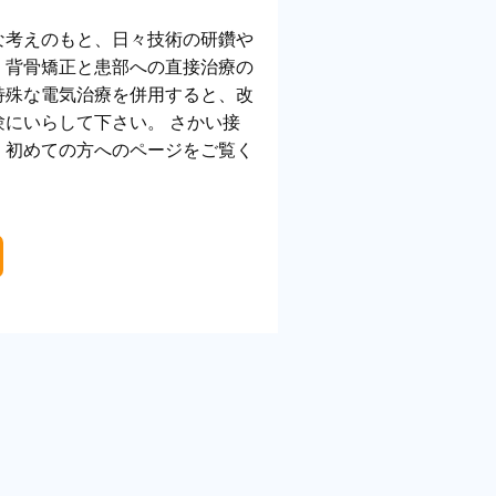
な考えのもと、日々技術の研鑽や
、背骨矯正と患部への直接治療の
特殊な電気治療を併用すると、改
にいらして下さい。 さかい接
、初めての方へのページをご覧く