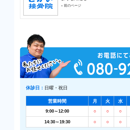
« 前のページ
休診日：
日曜・祝日
営業時間
月
火
水
9:00～12:00
○
○
○
14:30～19:30
○
○
○