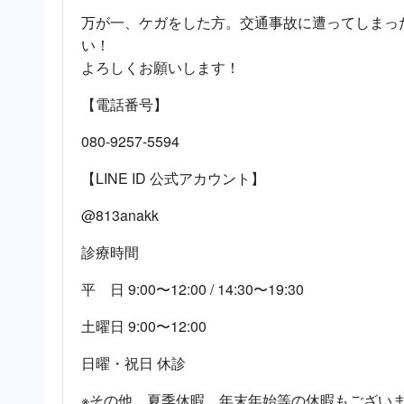
万が一、ケガをした方。交通事故に遭ってしまっ
い！
よろしくお願いします！
【電話番号】
080-9257-5594
【LINE ID 公式アカウント】
@813anakk
診療時間
平 日 9:00〜12:00 / 14:30〜19:30
土曜日 9:00〜12:00
日曜・祝日 休診
※その他、夏季休暇、年末年始等の休暇もござい