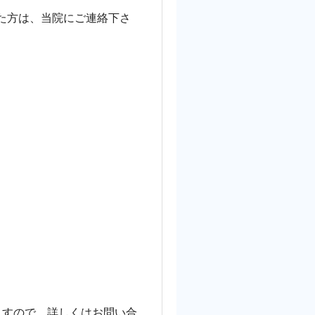
た方は、当院にご連絡下さ
ますので、詳しくはお問い合