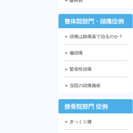
整体院部門・頭痛症例
➢ 頭痛は鎮痛薬で治るのか？
➢ 偏頭痛
➢ 緊張性頭痛
➢ 当院の頭痛施術
接骨院部門 症例
➢ ぎっくり腰