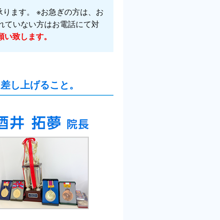
承ります。 ※お急ぎの方は、お
されていない方はお電話にて対
願い致します。
て差し上げること。