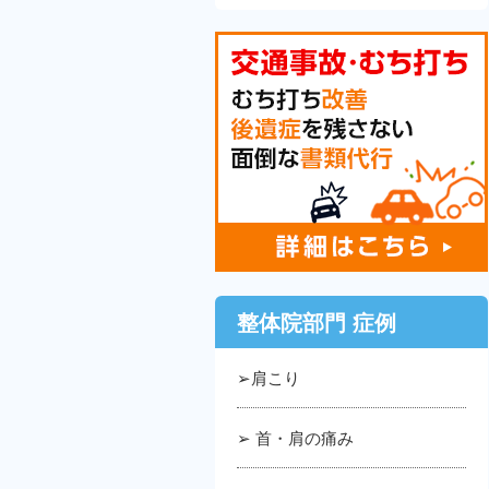
整体院部門 症例
➢肩こり
➢ 首・肩の痛み