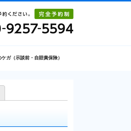
のケガ（示談前・自賠責保険）