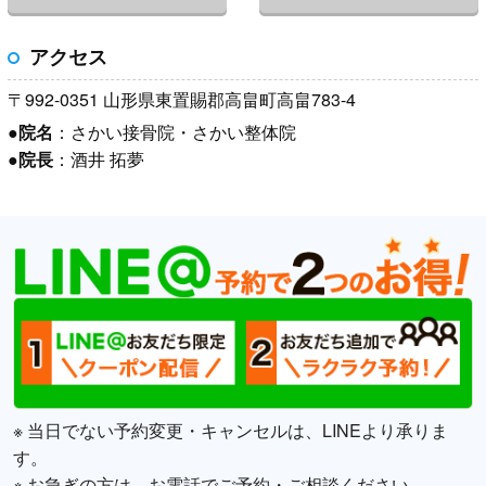
アクセス
〒992-0351 山形県東置賜郡高畠町高畠783-4
●
院名
：さかい接骨院・さかい整体院
●
院長
：酒井 拓夢
※ 当日でない予約変更・キャンセルは、LINEより承りま
す。
※ お急ぎの方は、お電話でご予約・ご相談ください。