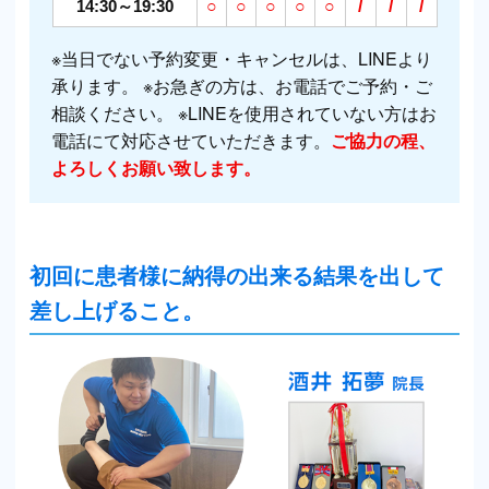
14:30～19:30
○
○
○
○
○
/
/
/
※当日でない予約変更・キャンセルは、LINEより
承ります。 ※お急ぎの方は、お電話でご予約・ご
相談ください。 ※LINEを使用されていない方はお
電話にて対応させていただきます。
ご協力の程、
よろしくお願い致します。
初回に患者様に納得の出来る結果を出して
差し上げること。