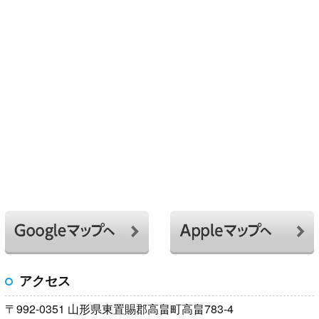
アクセス
〒992-0351 山形県東置賜郡高畠町高畠783-4