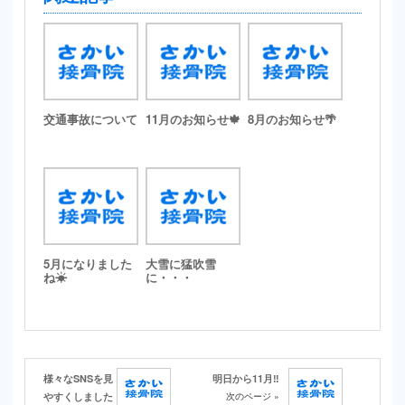
交通事故について
11月のお知らせ🍁
8月のお知らせ🌴
5月になりました
大雪に猛吹雪
ね☀
に・・・
様々なSNSを見
明日から11月‼️
やすくしました
次のページ »