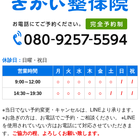
休診日：
日曜・祝日
営業時間
月
火
水
木
金
土
日
祝
9:00～12:00
○
○
○
○
○
○
/
/
14:30～19:30
○
○
○
○
○
/
/
/
※当日でない予約変更・キャンセルは、LINEより承ります。
※お急ぎの方は、お電話でご予約・ご相談ください。 ※LINE
を使用されていない方はお電話にて対応させていただきま
す。
ご協力の程、よろしくお願い致します。