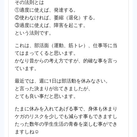
その法則とは
①適度に使えば、発達する。
②使わなければ、萎縮（退化）する。
③過度に使えば、障害を起こす。
という法則です。
これは、部活面（運動、筋トレ）、仕事等に当
てはまってくると思います。
かなり昔からの考え方ですが、的確な事を言っ
ています。
最近では、週に1日は部活動を休みなさい。
と言った決まりが出てきましたが、
とても良い事だと思います。
たまに休みを入れてあげる事で、身体も休まり
ケガのリスクを少しでも減らす事もできますし
たった数年の学生生活の青春を楽しむ事ができ
ますしね☺