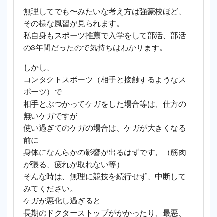
無理してでも〜みたいな考え方は強豪校ほど、
その様な風習が見られます。
私自身もスポーツ推薦で入学をして部活、部活
の3年間だったので気持ちはわかります。
しかし、
コンタクトスポーツ（相手と接触するようなス
ポーツ）で
相手とぶつかってケガをした場合等は、仕方の
無いケガですが
使い過ぎてのケガの場合は、ケガが大きくなる
前に
身体になんらかの影響が出るはずです。（筋肉
が張る、疲れが取れない等）
そんな時は、無理に競技を続行せず、中断して
みてください。
ケガが悪化し過ぎると
長期のドクターストップがかかったり、最悪、