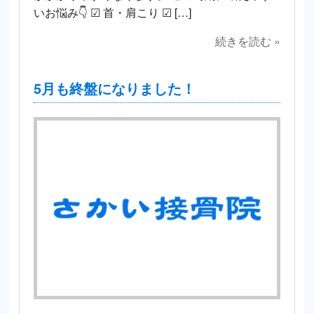
いお悩み👇 ☑ 首・肩こり ☑ […]
続きを読む »
5月も終盤になりました！