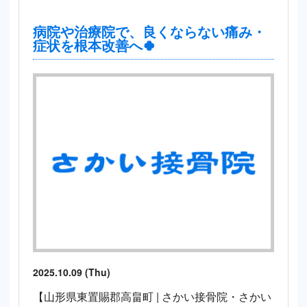
病院や治療院で、良くならない痛み・
症状を根本改善へ🍀
2025.10.09 (Thu)
【山形県東置賜郡高畠町 | さかい接骨院・さかい