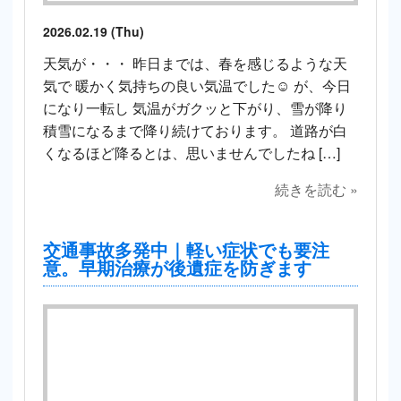
2026.02.19 (Thu)
天気が・・・ 昨日までは、春を感じるような天
気で 暖かく気持ちの良い気温でした☺️ が、今日
になり一転し 気温がガクッと下がり、雪が降り
積雪になるまで降り続けております。 道路が白
くなるほど降るとは、思いませんでしたね […]
続きを読む »
交通事故多発中｜軽い症状でも要注
意。早期治療が後遺症を防ぎます