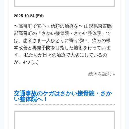
2025.10.24 (Fri)
〜高畠町で安心・信頼の治療を〜 山形県東置賜
郡高畠町の「さかい接骨院・さかい整体院」で
は、患者さま一人ひとりに寄り添い、痛みの根
本改善と再発予防を目指した施術を行っていま
す。 私たちが日々の治療で大切にしているの
が、4つ […]
続きを読む »
交通事故のケガはさかい接骨院・さか
い整体院へ！