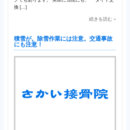
換 […]
続きを読む »
積雪が。除雪作業には注意。交通事故
にも注意！