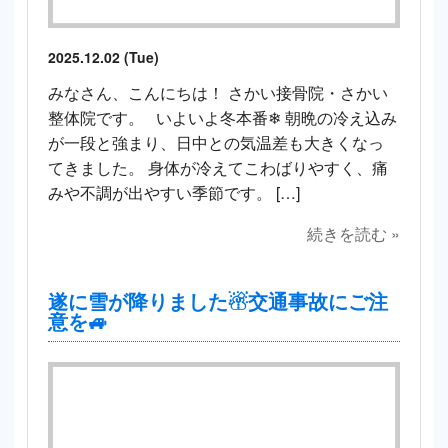
2025.12.02 (Tue)
みなさん、こんにちは！ さかい接骨院・さかい
整体院です。 いよいよ冬本番❄ 朝晩の冷え込み
が一段と強まり、日中との気温差も大きくなっ
てきました。 身体が冷えてこわばりやすく、痛
みや不調が出やすい季節です。 […]
続きを読む »
遂に雪が降りました☃交通事故にご注
意を🚙