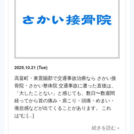
2025.10.21 (Tue)
高畠町・東置賜郡で交通事故治療なら さかい接
骨院・さかい整体院 交通事故に遭った直後は、
「大したことない」と感じても、数日〜数週間
経ってから首の痛み・肩こり・頭痛・めまい・
倦怠感などが出てくることがあります。 これ
は“む […]
続きを読む »