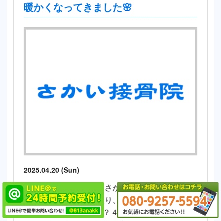
暖かくなってきました🌸
2025.04.20 (Sun)
みなさん、こんにちは さかい接骨院・さかい整
体院です。 新年度に入り、みなさんはどのよう
にお過ごしでしょうか？ 4月半ばころまでは、寒