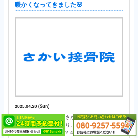
暖かくなってきました🌸
2025.04.20 (Sun)
みなさん、こんにちは さかい接骨院・さかい整
体院です。 新年度に入り、みなさんはどのよう
にお過ごしでしょうか？ 4月半ばころまでは、寒