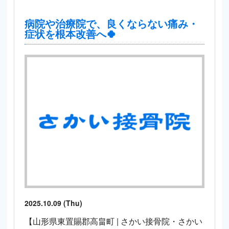
病院や治療院で、良くならない痛み・
症状を根本改善へ🍀
2025.10.09 (Thu)
【山形県東置賜郡高畠町 | さかい接骨院・さかい