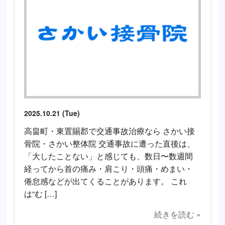
2025.10.21 (Tue)
高畠町・東置賜郡で交通事故治療なら さかい接
骨院・さかい整体院 交通事故に遭った直後は、
「大したことない」と感じても、数日〜数週間
経ってから首の痛み・肩こり・頭痛・めまい・
倦怠感などが出てくることがあります。 これ
は“む […]
続きを読む »