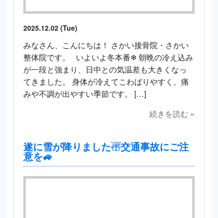
2025.12.02 (Tue)
みなさん、こんにちは！ さかい接骨院・さかい
整体院です。 いよいよ冬本番❄ 朝晩の冷え込み
が一段と強まり、日中との気温差も大きくなっ
てきました。 身体が冷えてこわばりやすく、痛
みや不調が出やすい季節です。 […]
続きを読む »
遂に雪が降りました☃交通事故にご注
意を🚙