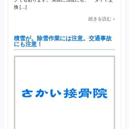
換 […]
続きを読む »
積雪が。除雪作業には注意。交通事故
にも注意！