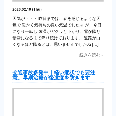
2026.02.19 (Thu)
天気が・・・ 昨日までは、春を感じるような天
気で 暖かく気持ちの良い気温でした☺️ が、今日
になり一転し 気温がガクッと下がり、雪が降り
積雪になるまで降り続けております。 道路が白
くなるほど降るとは、思いませんでしたね […]
続きを読む »
交通事故多発中｜軽い症状でも要注
意。早期治療が後遺症を防ぎます