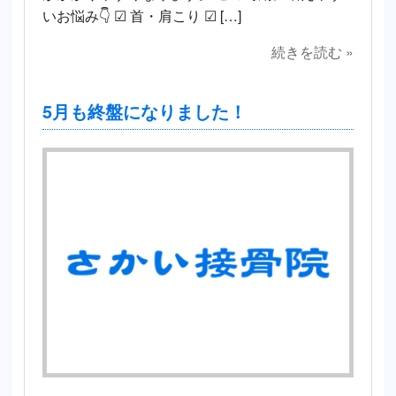
いお悩み👇 ☑ 首・肩こり ☑ […]
続きを読む »
5月も終盤になりました！