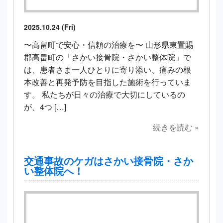
2025.10.24 (Fri)
〜高畠町で安心・信頼の治療を〜 山形県東置賜
郡高畠町の「さかい接骨院・さかい整体院」で
は、患者さま一人ひとりに寄り添い、痛みの根
本改善と再発予防を目指した施術を行っていま
す。 私たちが日々の治療で大切にしているの
が、4つ […]
続きを読む »
交通事故のケガはさかい接骨院・さか
い整体院へ！