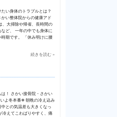
けたい身体のトラブルとは？
さかい整体院からの健康アド
は、大掃除や帰省、長時間の
など、 一年の中でも身体に
時期です。 「休み明けに腰
続きを読む »
は！ さかい接骨院・さかい
いよ冬本番❄ 朝晩の冷え込み
日中との気温差も大きくなっ
が冷えてこわばりやすく、痛