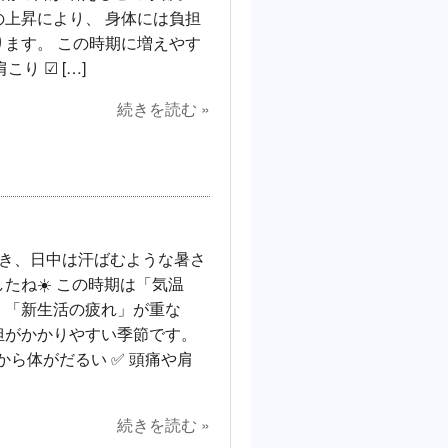
上昇により、 身体には負担
ます。 この時期に増えやす
こり ☑ […]
続きを読む »
づき、日中は汗ばむような暑さ
たね☀️ この時期は「気温
」「新生活の疲れ」が重な
担がかかりやすい季節です。
から体がだるい ✅ 頭痛や肩
続きを読む »