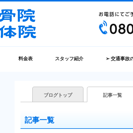
料金表
スタッフ紹介
➢ 交通事故
ブログトップ
記事一覧
記事一覧