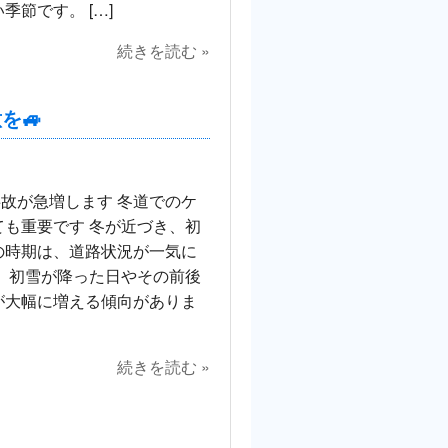
季節です。 […]
続きを読む »
を🚙
事故が急増します 冬道でのケ
も重要です 冬が近づき、初
の時期は、道路状況が一気に
、初雪が降った日やその前後
が大幅に増える傾向がありま
続きを読む »