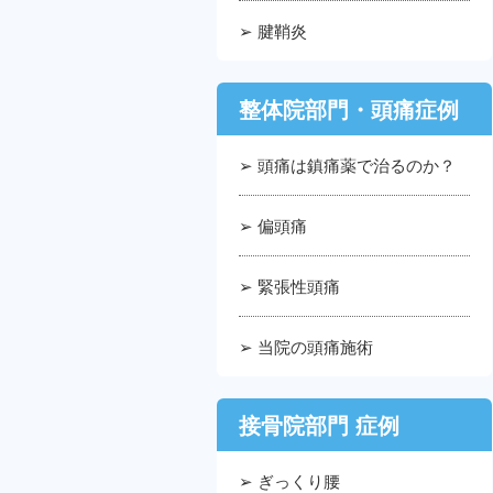
➢ 腱鞘炎
整体院部門・頭痛症例
➢ 頭痛は鎮痛薬で治るのか？
➢ 偏頭痛
➢ 緊張性頭痛
➢ 当院の頭痛施術
接骨院部門 症例
➢ ぎっくり腰