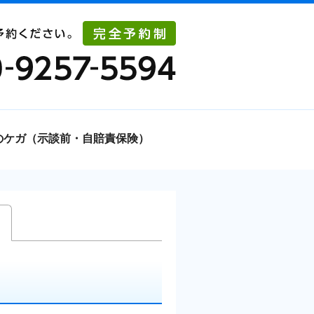
のケガ（示談前・自賠責保険）