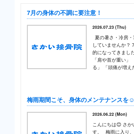
7月の身体の不調に要注意！
2026.07.23 (Thu)
夏の暑さ・冷房・
していませんか？ 
的になってきました
「肩や首が重い」 
る」 「頭痛が増えた
梅雨期間こそ、身体のメンテナンスを☺
2026.06.22 (Mon)
こんにちは😊 さ
す。 梅雨に入り