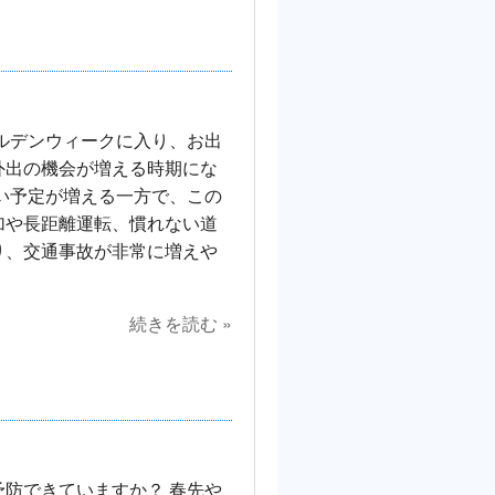
ルデンウィークに入り、お出
外出の機会が増える時期にな
しい予定が増える一方で、この
加や長距離運転、慣れない道
り、交通事故が非常に増えや
続きを読む »
防できていますか？ 春先や