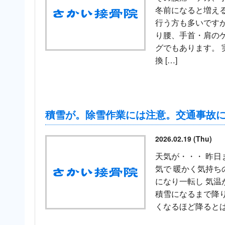
冬前になると増える
行う方も多いです
り腰、手首・肩の
グでもあります。 
換 […]
積雪が。除雪作業には注意。交通事故
2026.02.19 (Thu)
天気が・・・ 昨日
気で 暖かく気持ち
になり一転し 気温
積雪になるまで降り
くなるほど降るとは