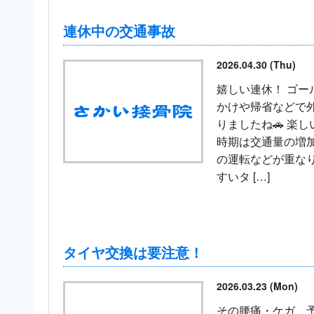
連休中の交通事故
2026.04.30 (Thu)
嬉しい連休！ ゴー
かけや帰省などで
りましたね🚗 楽
時期は交通量の増
の運転などが重な
すいタ […]
タイヤ交換は要注意！
2026.03.23 (Mon)
その腰痛・ケガ、予