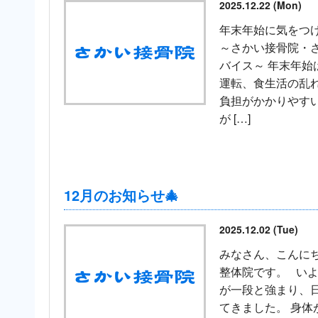
2025.12.22 (Mon)
年末年始に気をつ
～さかい接骨院・
バイス～ 年末年始
運転、食生活の乱れ
負担がかかりやすい
が […]
12月のお知らせ🎄
2025.12.02 (Tue)
みなさん、こんにち
整体院です。 いよ
が一段と強まり、
てきました。 身体