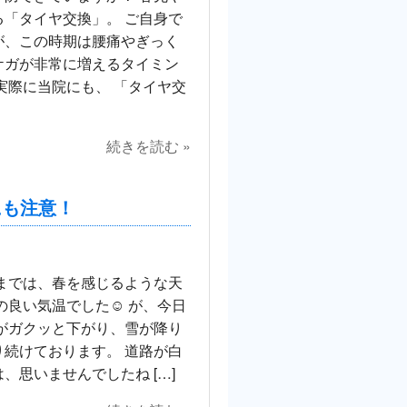
「タイヤ交換」。 ご自身で
が、この時期は腰痛やぎっく
ケガが非常に増えるタイミン
実際に当院にも、 「タイヤ交
続きを読む »
にも注意！
までは、春を感じるような天
の良い気温でした☺️ が、今日
がガクッと下がり、雪が降り
続けております。 道路が白
、思いませんでしたね […]