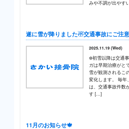
みや不調が出やすい
遂に雪が降りました☃交通事故にご注意
2025.11.19 (Wed)
❄️初雪以降は交通
ガは早期治療がとて
雪が観測されるこ
変化します。 毎年
は、交通事故件数
す […]
11月のお知らせ🍁