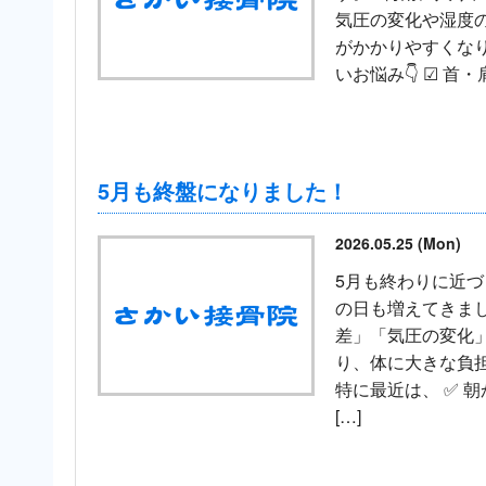
気圧の変化や湿度の
がかかりやすくなり
いお悩み👇 ☑ 首・肩
5月も終盤になりました！
2026.05.25 (Mon)
5月も終わりに近
の日も増えてきまし
差」「気圧の変化
り、体に大きな負
特に最近は、 ✅ 朝
[…]