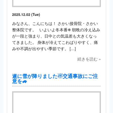
2025.12.02 (Tue)
みなさん、こんにちは！ さかい接骨院・さかい
整体院です。 いよいよ冬本番❄ 朝晩の冷え込み
が一段と強まり、日中との気温差も大きくなっ
てきました。 身体が冷えてこわばりやすく、痛
みや不調が出やすい季節です。 […]
続きを読む »
遂に雪が降りました☃交通事故にご注
意を🚙