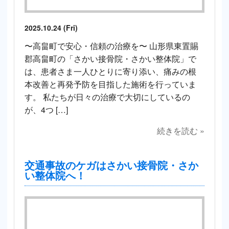
2025.10.24 (Fri)
〜高畠町で安心・信頼の治療を〜 山形県東置賜
郡高畠町の「さかい接骨院・さかい整体院」で
は、患者さま一人ひとりに寄り添い、痛みの根
本改善と再発予防を目指した施術を行っていま
す。 私たちが日々の治療で大切にしているの
が、4つ […]
続きを読む »
交通事故のケガはさかい接骨院・さか
い整体院へ！