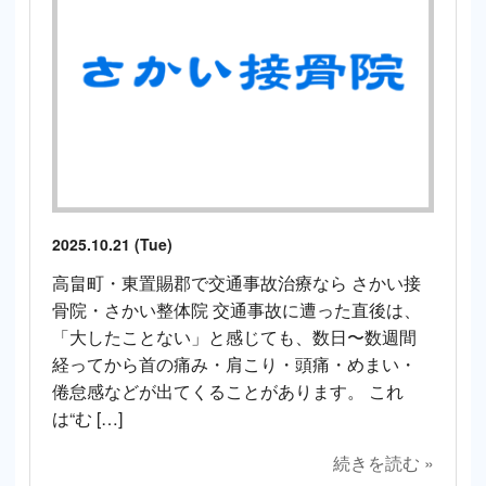
2025.10.21 (Tue)
高畠町・東置賜郡で交通事故治療なら さかい接
骨院・さかい整体院 交通事故に遭った直後は、
「大したことない」と感じても、数日〜数週間
経ってから首の痛み・肩こり・頭痛・めまい・
倦怠感などが出てくることがあります。 これ
は“む […]
続きを読む »