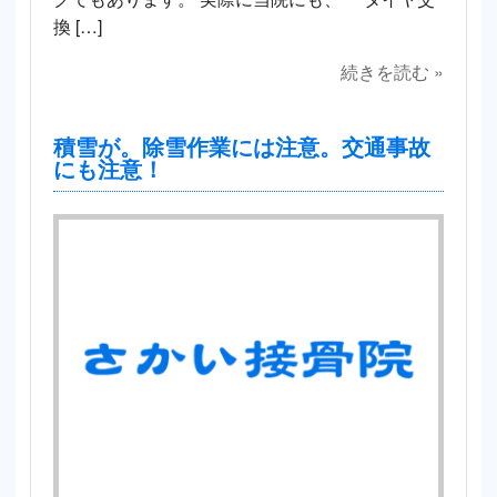
換 […]
続きを読む »
積雪が。除雪作業には注意。交通事故
にも注意！