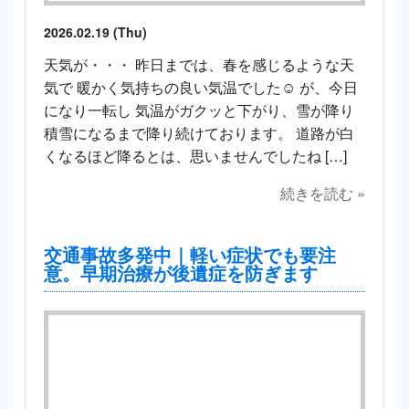
2026.02.19 (Thu)
天気が・・・ 昨日までは、春を感じるような天
気で 暖かく気持ちの良い気温でした☺️ が、今日
になり一転し 気温がガクッと下がり、雪が降り
積雪になるまで降り続けております。 道路が白
くなるほど降るとは、思いませんでしたね […]
続きを読む »
交通事故多発中｜軽い症状でも要注
意。早期治療が後遺症を防ぎます