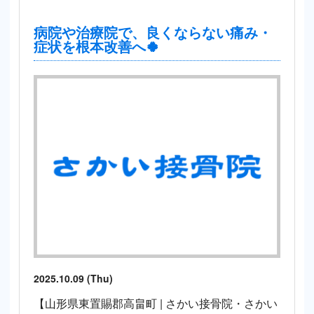
病院や治療院で、良くならない痛み・
症状を根本改善へ🍀
2025.10.09 (Thu)
【山形県東置賜郡高畠町 | さかい接骨院・さかい