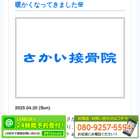
暖かくなってきました🌸
2025.04.20 (Sun)
みなさん、こんにちは さかい接骨院・さかい整
体院です。 新年度に入り、みなさんはどのよう
にお過ごしでしょうか？ 4月半ばころまでは、寒