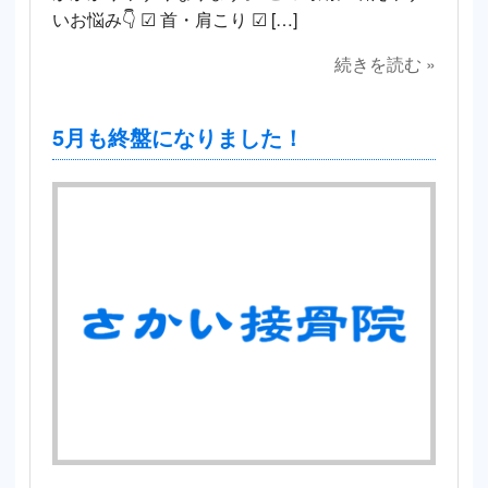
いお悩み👇 ☑ 首・肩こり ☑ […]
続きを読む »
5月も終盤になりました！