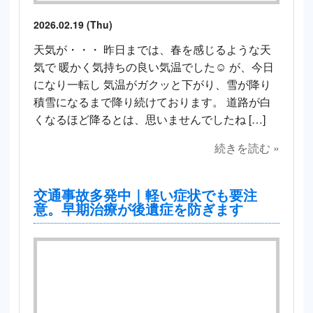
2026.02.19 (Thu)
天気が・・・ 昨日までは、春を感じるような天
気で 暖かく気持ちの良い気温でした☺️ が、今日
になり一転し 気温がガクッと下がり、雪が降り
積雪になるまで降り続けております。 道路が白
くなるほど降るとは、思いませんでしたね […]
続きを読む »
交通事故多発中｜軽い症状でも要注
意。早期治療が後遺症を防ぎます