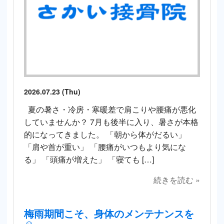
2026.07.23 (Thu)
夏の暑さ・冷房・寒暖差で肩こりや腰痛が悪化
していませんか？ 7月も後半に入り、暑さが本格
的になってきました。 「朝から体がだるい」
「肩や首が重い」 「腰痛がいつもより気にな
る」 「頭痛が増えた」 「寝ても […]
続きを読む »
梅雨期間こそ、身体のメンテナンスを
☺️