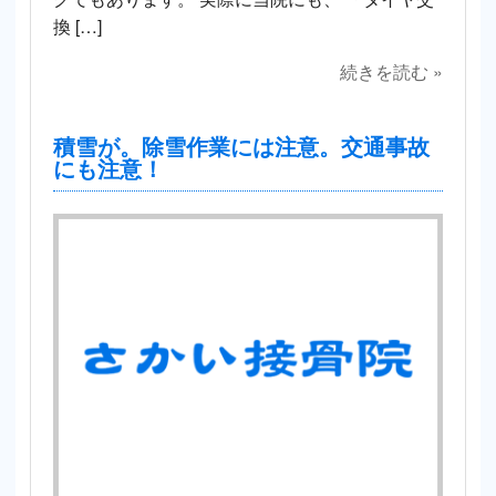
換 […]
続きを読む »
積雪が。除雪作業には注意。交通事故
にも注意！