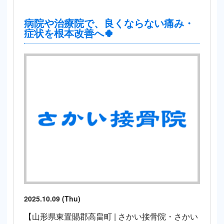
病院や治療院で、良くならない痛み・
症状を根本改善へ🍀
2025.10.09 (Thu)
【山形県東置賜郡高畠町 | さかい接骨院・さかい