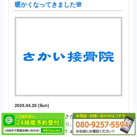
暖かくなってきました🌸
2025.04.20 (Sun)
みなさん、こんにちは さかい接骨院・さかい整
体院です。 新年度に入り、みなさんはどのよう
にお過ごしでしょうか？ 4月半ばころまでは、寒