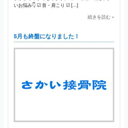
いお悩み👇 ☑ 首・肩こり ☑ […]
続きを読む »
5月も終盤になりました！