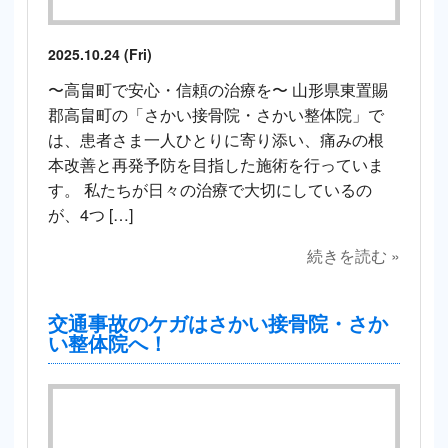
2025.10.24 (Fri)
〜高畠町で安心・信頼の治療を〜 山形県東置賜
郡高畠町の「さかい接骨院・さかい整体院」で
は、患者さま一人ひとりに寄り添い、痛みの根
本改善と再発予防を目指した施術を行っていま
す。 私たちが日々の治療で大切にしているの
が、4つ […]
続きを読む »
交通事故のケガはさかい接骨院・さか
い整体院へ！