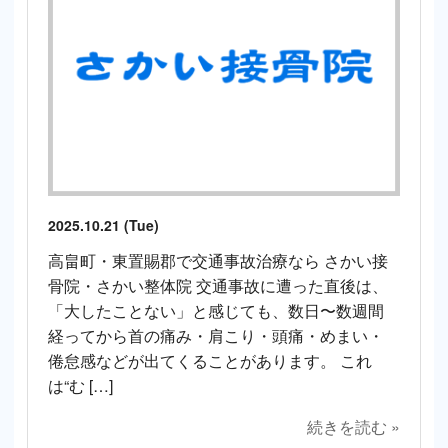
2025.10.21 (Tue)
高畠町・東置賜郡で交通事故治療なら さかい接
骨院・さかい整体院 交通事故に遭った直後は、
「大したことない」と感じても、数日〜数週間
経ってから首の痛み・肩こり・頭痛・めまい・
倦怠感などが出てくることがあります。 これ
は“む […]
続きを読む »