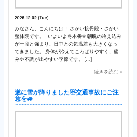
2025.12.02 (Tue)
みなさん、こんにちは！ さかい接骨院・さかい
整体院です。 いよいよ冬本番❄ 朝晩の冷え込み
が一段と強まり、日中との気温差も大きくなっ
てきました。 身体が冷えてこわばりやすく、痛
みや不調が出やすい季節です。 […]
続きを読む »
遂に雪が降りました☃交通事故にご注
意を🚙