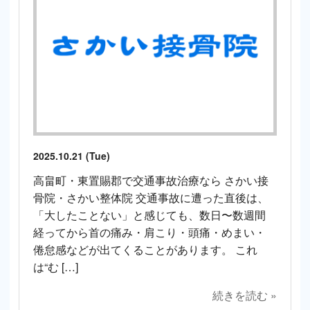
2025.10.21 (Tue)
高畠町・東置賜郡で交通事故治療なら さかい接
骨院・さかい整体院 交通事故に遭った直後は、
「大したことない」と感じても、数日〜数週間
経ってから首の痛み・肩こり・頭痛・めまい・
倦怠感などが出てくることがあります。 これ
は“む […]
続きを読む »