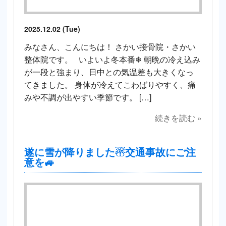
2025.12.02 (Tue)
みなさん、こんにちは！ さかい接骨院・さかい
整体院です。 いよいよ冬本番❄ 朝晩の冷え込み
が一段と強まり、日中との気温差も大きくなっ
てきました。 身体が冷えてこわばりやすく、痛
みや不調が出やすい季節です。 […]
続きを読む »
遂に雪が降りました☃交通事故にご注
意を🚙