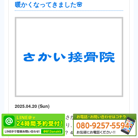
暖かくなってきました🌸
2025.04.20 (Sun)
みなさん、こんにちは さかい接骨院・さかい整
体院です。 新年度に入り、みなさんはどのよう
にお過ごしでしょうか？ 4月半ばころまでは、寒