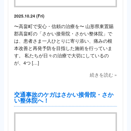
2025.10.24 (Fri)
〜高畠町で安心・信頼の治療を〜 山形県東置賜
郡高畠町の「さかい接骨院・さかい整体院」で
は、患者さま一人ひとりに寄り添い、痛みの根
本改善と再発予防を目指した施術を行っていま
す。 私たちが日々の治療で大切にしているの
が、4つ […]
続きを読む »
交通事故のケガはさかい接骨院・さか
い整体院へ！