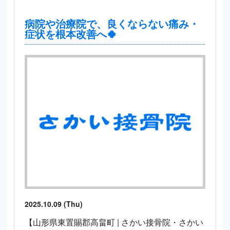
病院や治療院で、良くならない痛み・
症状を根本改善へ🍀
2025.10.09 (Thu)
【山形県東置賜郡高畠町 | さかい接骨院・さかい