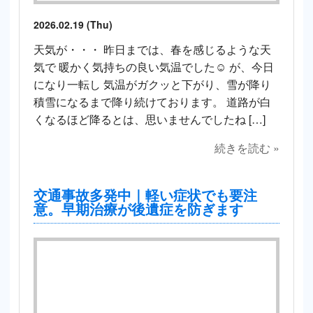
2026.02.19 (Thu)
天気が・・・ 昨日までは、春を感じるような天
気で 暖かく気持ちの良い気温でした☺️ が、今日
になり一転し 気温がガクッと下がり、雪が降り
積雪になるまで降り続けております。 道路が白
くなるほど降るとは、思いませんでしたね […]
続きを読む »
交通事故多発中｜軽い症状でも要注
意。早期治療が後遺症を防ぎます