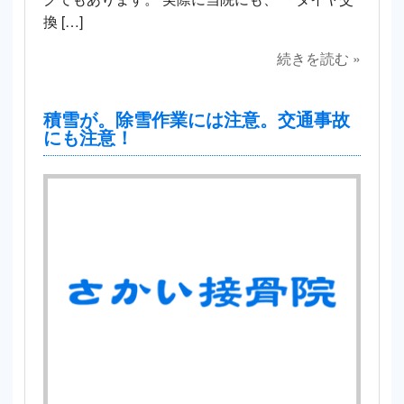
換 […]
続きを読む »
積雪が。除雪作業には注意。交通事故
にも注意！