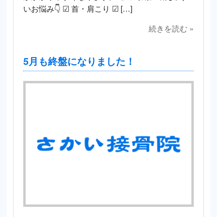
いお悩み👇 ☑ 首・肩こり ☑ […]
続きを読む »
5月も終盤になりました！