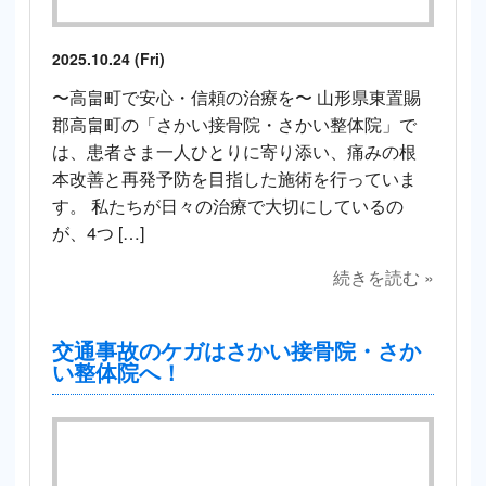
2025.10.24 (Fri)
〜高畠町で安心・信頼の治療を〜 山形県東置賜
郡高畠町の「さかい接骨院・さかい整体院」で
は、患者さま一人ひとりに寄り添い、痛みの根
本改善と再発予防を目指した施術を行っていま
す。 私たちが日々の治療で大切にしているの
が、4つ […]
続きを読む »
交通事故のケガはさかい接骨院・さか
い整体院へ！