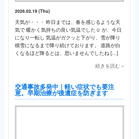
2026.02.19 (Thu)
天気が・・・ 昨日までは、春を感じるような天
気で 暖かく気持ちの良い気温でした☺️ が、今日
になり一転し 気温がガクッと下がり、雪が降り
積雪になるまで降り続けております。 道路が白
くなるほど降るとは、思いませんでしたね […]
続きを読む »
交通事故多発中｜軽い症状でも要注
意。早期治療が後遺症を防ぎます