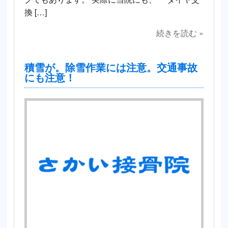
換 […]
続きを読む »
積雪が。除雪作業には注意。交通事故
にも注意！