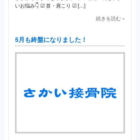
いお悩み👇 ☑ 首・肩こり ☑ […]
続きを読む »
5月も終盤になりました！