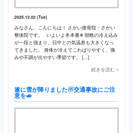
2025.12.02 (Tue)
みなさん、こんにちは！ さかい接骨院・さかい
整体院です。 いよいよ冬本番❄ 朝晩の冷え込み
が一段と強まり、日中との気温差も大きくなっ
てきました。 身体が冷えてこわばりやすく、痛
みや不調が出やすい季節です。 […]
続きを読む »
遂に雪が降りました☃交通事故にご注
意を🚙