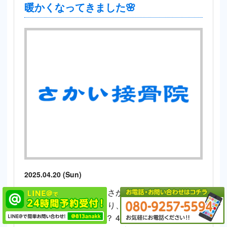
暖かくなってきました🌸
2025.04.20 (Sun)
みなさん、こんにちは さかい接骨院・さかい整
体院です。 新年度に入り、みなさんはどのよう
にお過ごしでしょうか？ 4月半ばころまでは、寒