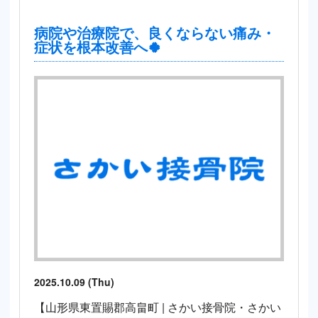
病院や治療院で、良くならない痛み・
症状を根本改善へ🍀
2025.10.09 (Thu)
【山形県東置賜郡高畠町 | さかい接骨院・さかい