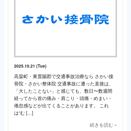
2025.10.21 (Tue)
高畠町・東置賜郡で交通事故治療なら さかい接
骨院・さかい整体院 交通事故に遭った直後は、
「大したことない」と感じても、数日〜数週間
経ってから首の痛み・肩こり・頭痛・めまい・
倦怠感などが出てくることがあります。 これ
は“む […]
続きを読む »