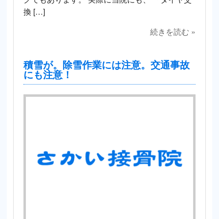
換 […]
続きを読む »
積雪が。除雪作業には注意。交通事故
にも注意！