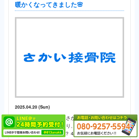
暖かくなってきました🌸
2025.04.20 (Sun)
みなさん、こんにちは さかい接骨院・さかい整
体院です。 新年度に入り、みなさんはどのよう
にお過ごしでしょうか？ 4月半ばころまでは、寒