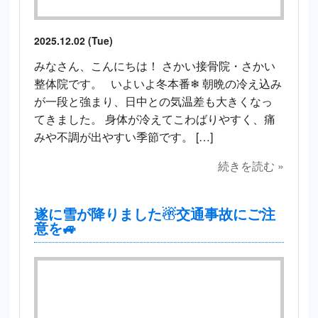
2025.12.02 (Tue)
みなさん、こんにちは！ さかい接骨院・さかい
整体院です。 いよいよ冬本番❄ 朝晩の冷え込み
が一段と強まり、日中との気温差も大きくなっ
てきました。 身体が冷えてこわばりやすく、痛
みや不調が出やすい季節です。 […]
続きを読む »
遂に雪が降りました☃交通事故にご注
意を🚙