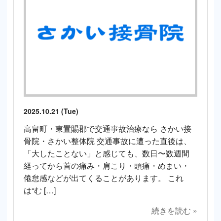
2025.10.21 (Tue)
高畠町・東置賜郡で交通事故治療なら さかい接
骨院・さかい整体院 交通事故に遭った直後は、
「大したことない」と感じても、数日〜数週間
経ってから首の痛み・肩こり・頭痛・めまい・
倦怠感などが出てくることがあります。 これ
は“む […]
続きを読む »