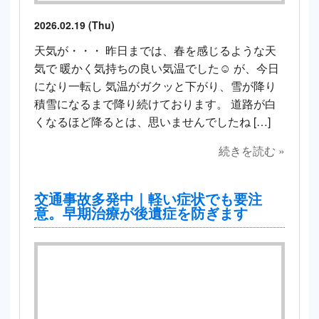
2026.02.19 (Thu)
天気が・・・ 昨日までは、春を感じるような天
気で 暖かく気持ちの良い気温でした☺️ が、今日
になり一転し 気温がガクッと下がり、雪が降り
積雪になるまで降り続けております。 道路が白
くなるほど降るとは、思いませんでしたね […]
続きを読む »
交通事故多発中｜軽い症状でも要注
意。早期治療が後遺症を防ぎます