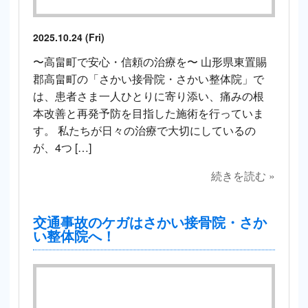
2025.10.24 (Fri)
〜高畠町で安心・信頼の治療を〜 山形県東置賜
郡高畠町の「さかい接骨院・さかい整体院」で
は、患者さま一人ひとりに寄り添い、痛みの根
本改善と再発予防を目指した施術を行っていま
す。 私たちが日々の治療で大切にしているの
が、4つ […]
続きを読む »
交通事故のケガはさかい接骨院・さか
い整体院へ！