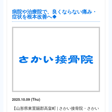
病院や治療院で、良くならない痛み・
症状を根本改善へ🍀
2025.10.09 (Thu)
【山形県東置賜郡高畠町 | さかい接骨院・さかい