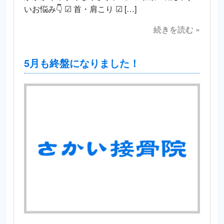
いお悩み👇 ☑ 首・肩こり ☑ […]
続きを読む »
5月も終盤になりました！